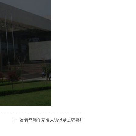
青岛籍作家名人访谈录之韩嘉川
下一篇: