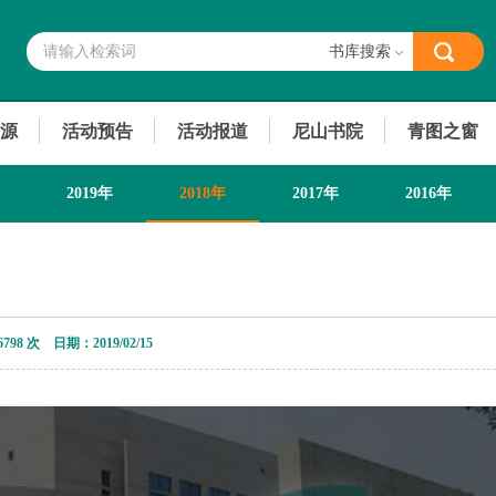
书库搜索
源
活动预告
活动报道
尼山书院
青图之窗
2019年
2018年
2017年
2016年
2013年
6798 次 日期：2019/02/15