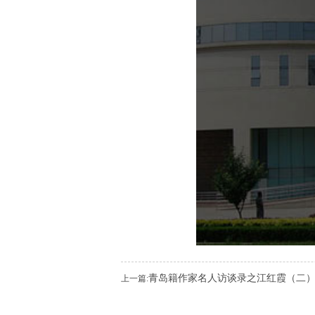
青岛籍作家名人访谈录之江红霞（二
上一篇: