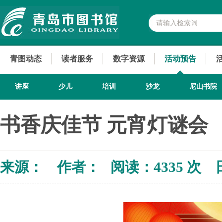
青图动态
读者服务
数字资源
活动预告
讲座
少儿
培训
沙龙
尼山书院
书香庆佳节 元宵灯谜会
来源： 作者： 阅读：
4335 次 