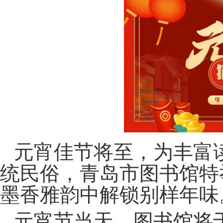
元宵佳节将至，为丰富
统民俗，青岛市图书馆特
墨香雅韵中解锁别样年味
元宵节当天，图书馆将