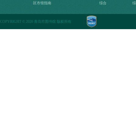
区市馆指南
综合
综
COPYRIGHT
©
2026 青岛市图书馆 版权所有