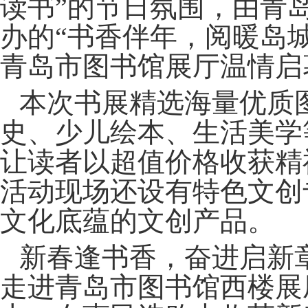
读书”的节日氛围，由青
办的“书香伴年，阅暖岛
青岛市图书馆展厅温情启
本次书展精选海量优质
史、少儿绘本、生活美学
让读者以超值价格收获精
活动现场还设有特色文创
文化底蕴的文创产品。
新春逢书香，奋进启新
走进青岛市图书馆西楼展