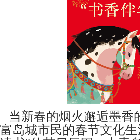
当新春的烟火邂逅墨香
富岛城市民的春节文化生