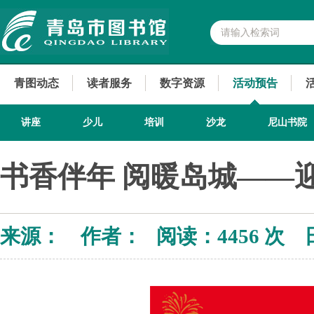
青图动态
读者服务
数字资源
活动预告
讲座
少儿
培训
沙龙
尼山书院
书香伴年 阅暖岛城——
来源： 作者： 阅读：
4456 次 