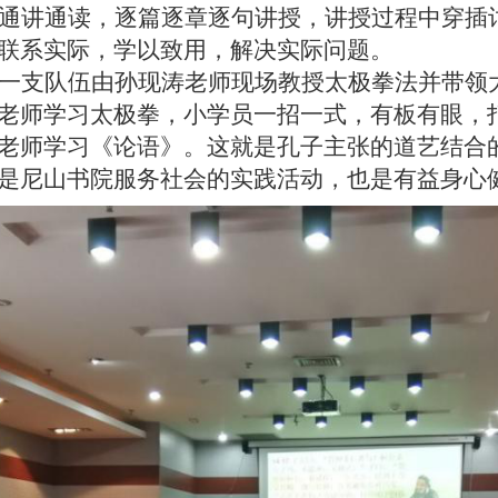
通讲通读，逐篇逐章逐句讲授，讲授过程中穿插
联系实际，学以致用，解决实际问题。
一支队伍由孙现涛老师现场教授太极拳法并带领
老师学习太极拳，小学员一招一式，有板有眼，
老师学习《论语》。这就是孔子主张的道艺结合
是尼山书院服务社会的实践活动，也是有益身心