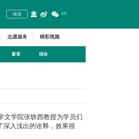
EN
续借
志愿服务
精彩视频
影音
综合
大学文学院张轶西教授为学员们
了深入浅出的诠释，效果很