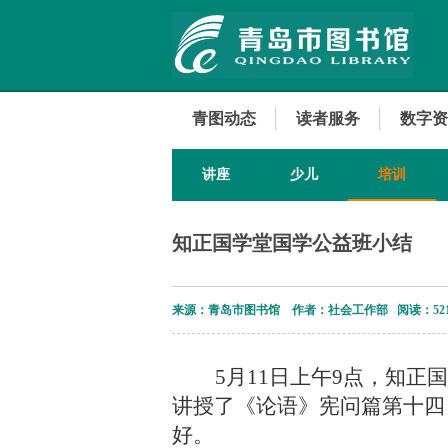
青图动态
读者服务
数字资
讲座
少儿
培训
知正国学堂国学公益班小结
来源：青岛市图书馆 作者：社会工作部 阅读：
52
5月11日上午9点，知
讲授了《论语》宪问篇第十四
好。