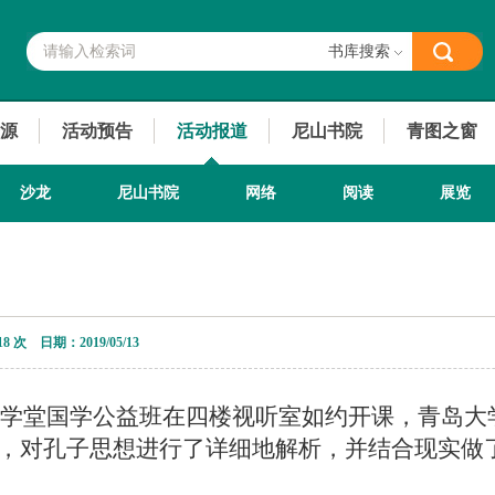
书库搜索
源
活动预告
活动报道
尼山书院
青图之窗
沙龙
尼山书院
网络
阅读
展览
18 次 日期：2019/05/13
正国学堂国学公益班在四楼视听室如约开课，青岛
，对孔子思想进行了详细地解析，并结合现实做