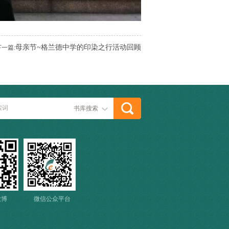
母亲节~格兰德中学的印染之行活动回顾
下一篇:
书库搜索
微博
微信公众平台