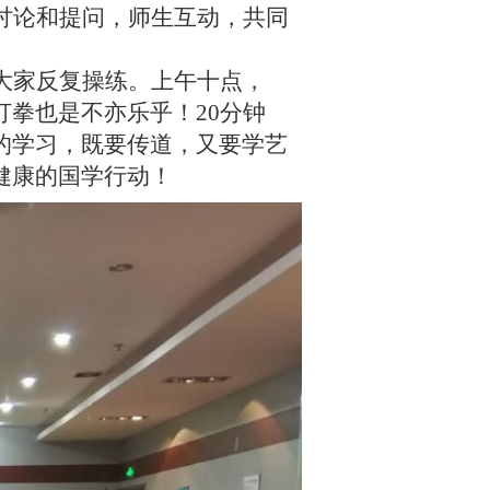
讨论和提问，师生互动，共同
大家反复操练。上午十点，
打拳也是不亦乐乎！
20分钟
的学习，既要传道，又要学艺
健康的国学行动！