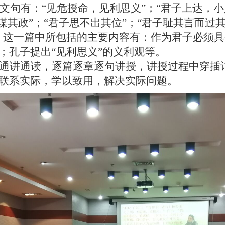
名文句有：“见危授命，见利思义”；“君子上达，小
谋其政”；“君子思不出其位”；“君子耻其言而过其
。这一篇中所包括的主要内容有：作为君子必须
；孔子提出“见利思义”的义利观等。
通讲通读，逐篇逐章逐句讲授，讲授过程中穿插
联系实际，学以致用，解决实际问题。