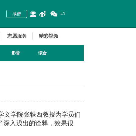
EN
续借
志愿服务
精彩视频
影音
综合
大学文学院张轶西教授为学员们
了深入浅出的诠释，效果很