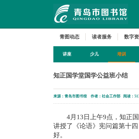
青图动态
读者服务
数字资
讲座
少儿
培训
知正国学堂国学公益班小结
来源：青岛市图书馆 作者：社会工作部 阅读：
51
4月13日上午9点，知
讲授了《论语》宪问篇第十四
好。