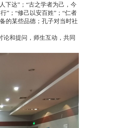
人下达”；“古之学者为己，今
行”；“修己以安百姓”；“仁者
具备的某些品德；孔子对当时社
讨论和提问，师生互动，共同