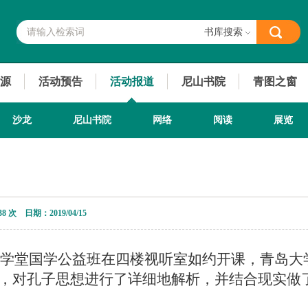
书库搜索
源
活动预告
活动报道
尼山书院
青图之窗
沙龙
尼山书院
网络
阅读
展览
38 次 日期：2019/04/15
正国学堂国学公益班在四楼视听室如约开课，青岛
，对孔子思想进行了详细地解析，并结合现实做