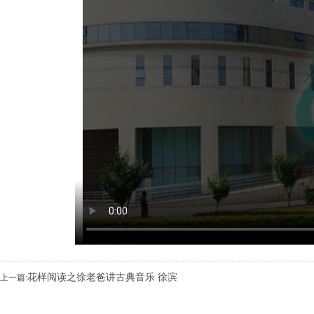
花样阅读之徐老爸讲古典音乐 徐滨
上一篇: