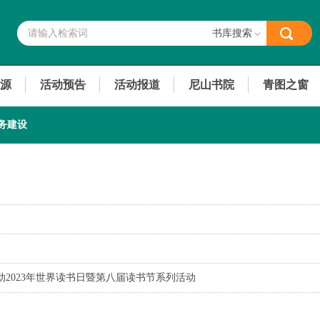
书库搜索
源
活动预告
活动报道
尼山书院
青图之窗
务建设
2023年世界读书日暨第八届读书节系列活动