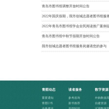
青岛市图书馆调整开放时间公告
2022年国庆假期，我市创城志愿者图书馆服
2022年青岛市图书馆学会全民阅读推广案例
青岛市图书馆中秋节假期开放时间公告
我市创城志愿者图书馆服务岗邀请您的参与
青图动态
读者服务
数字资源
重要通知
参考咨询
外购数据
青图U书
新书推荐
自建资源
业务建设
开馆时间
试用数据