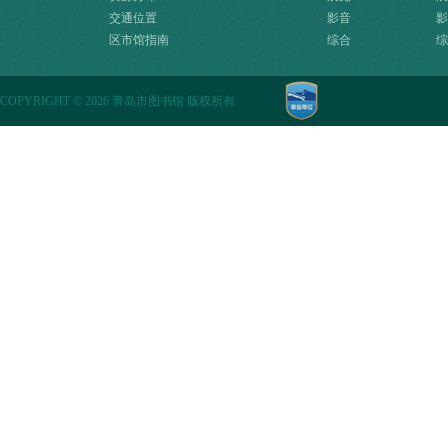
交通位置
影音
影
区市馆指南
综合
综
COPYRIGHT
©
2026 青岛市图书馆 版权所有