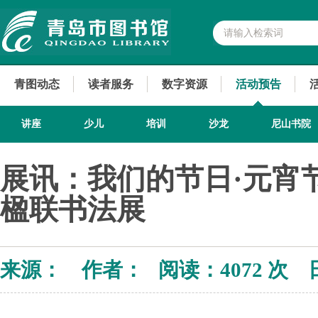
青图动态
读者服务
数字资源
活动预告
讲座
少儿
培训
沙龙
尼山书院
展讯：我们的节日·元宵节 
楹联书法展
来源： 作者： 阅读：
4072 次 