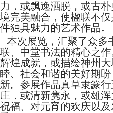
力，或飘逸洒脱，或古朴
境完美融合，使楹联不仅
件独具魅力的艺术作品。
本次展览，汇聚了众多
联、中堂书法的精心之作
辉煌成就，或描绘神州大
睦、社会和谐的美好期盼
新。参展作品真草隶篆行
庄，或清新隽永，或雄浑
祝福、对元宵的欢庆以及