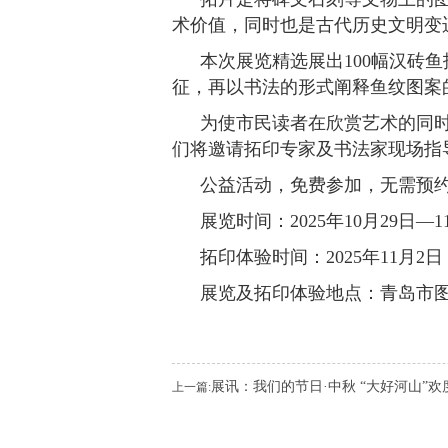
术价值，同时也是古代历史文明变
本次展览精选展出100幅汉砖
征，再以书法的形式阐释鱼纹图案
为使市民读者在欣赏艺术的同
们将邀请拓印专家及书法家现场指
公益活动，免费参加，无需预
展览时间：2025年10月29日—
拓印体验时间：2025年11月2日 
展览及拓印体验地点：青岛市
展讯：我们的节日·中秋 “大好河山”
上一篇: