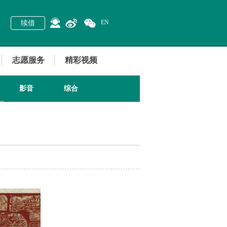
EN
续借
志愿服务
精彩视频
影音
综合