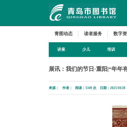
青图动态
读者服务
数字资
讲座
少儿
培训
展讯：我们的节日·重阳|“年年
来源： 作者： 阅读：
5349 次 日期：2025/10/28