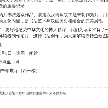
迁的重要记录。
鱼拓片书法题跋作品。展览以汉砖鱼纹主题来制作拓片，
的文化内涵，是书法艺术与汉画历史相结合的完美展现。
时，更好地感受中华文化的博大精深，我们为读者准备了
导读者制作拓片、进行书法创作，为大家解读汉砖鱼纹图
约。
11月8日（逢周一闭馆）
9点至11点
图书馆展厅（西一楼）
欢度国庆喜迎中秋中国摄影旅游网10周年摄影展