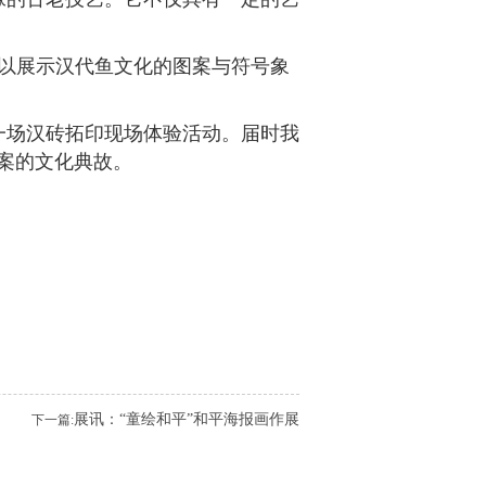
用以展示汉代鱼文化的图案与符号象
一场汉砖拓印现场体验活动。届时我
案的文化典故。
展讯：“童绘和平”和平海报画作展
下一篇: