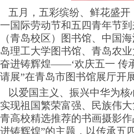
五月，五彩缤纷、鲜花盛开
一国际劳动节和五四青年节到
（青岛校区）图书馆、中国海
岛理工大学图书馆、青岛农业
奋进铸辉煌——‘欢庆五一 传
请展”在青岛市图书馆展厅开
以爱国主义、振兴中华为核
实现祖国繁荣富强、民族伟大
青高校精选推荐的书画摄影作
进铸辉煌”的主题，以传承五