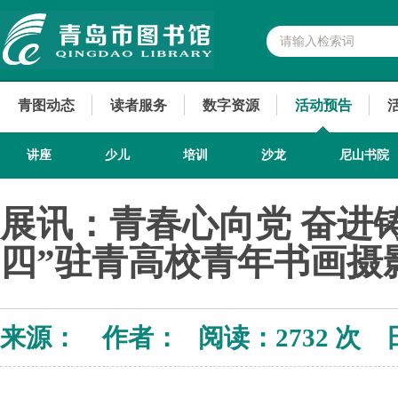
青图动态
读者服务
数字资源
活动预告
讲座
少儿
培训
沙龙
尼山书院
展讯：青春心向党 奋进
四”驻青高校青年书画摄
来源： 作者： 阅读：
2732 次 