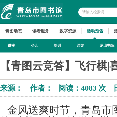
青图动态
读者服务
数字资源
活动预告
讲座
少儿
培训
沙龙
尼山书院
【青图云竞答】飞行棋|
来源： 作者： 阅读：
4083 次 
金风送爽时节，青岛市