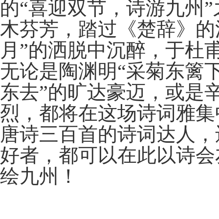
的“喜迎双节，诗游九州
木芬芳，踏过《楚辞》的
月”的洒脱中沉醉，于杜
无论是陶渊明“采菊东篱
东去”的旷达豪迈，或是
烈，都将在这场诗词雅集
唐诗三百首的诗词达人，
好者，都可以在此以诗会
绘九州！