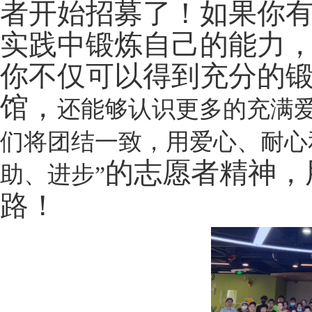
者开始招募了！如果你
实践中锻炼自己的能力
你不仅可以得到充分的
馆，
还能够认识更多的充满
们将团结一致，用爱心、耐心
的志愿者精神，
助、进步”
路！