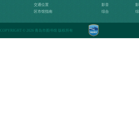
交通位置
影音
影
区市馆指南
综合
综
COPYRIGHT
©
2026 青岛市图书馆 版权所有