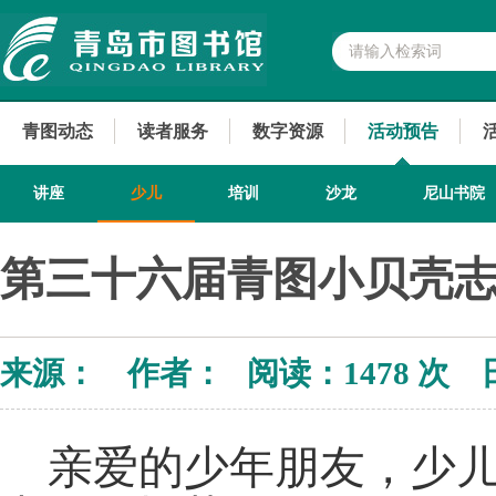
青图动态
读者服务
数字资源
活动预告
讲座
少儿
培训
沙龙
尼山书院
第三十六届青图小贝壳
来源： 作者： 阅读：
1478 次 
亲爱的少年朋友，少