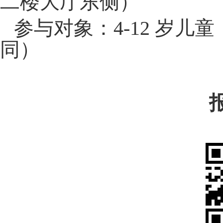
二楼大厅东侧）
参与对象：4-12 岁儿童
同）