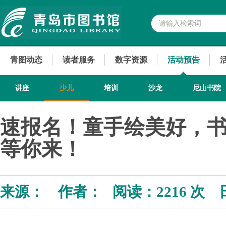
青图动态
读者服务
数字资源
活动预告
讲座
少儿
培训
沙龙
尼山书院
速报名！童手绘美好，书香
等你来！
来源： 作者： 阅读：
2216 次 