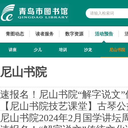
青图动态
读者服务
数字资源
活动预告
讲座
少儿
培训
沙龙
尼山书院
尼山书院
速报名！尼山书院“解字说文
【尼山书院技艺课堂】古琴公益
啦！
尼山书院2024年2月国学讲坛