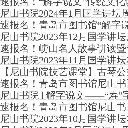
速报名！“解字说文”传统文
尼山书院2024年1月国学讲坛
速报名！青岛市图书馆“解字
尼山书院2023年12月国学讲
啦！
速报名！崂山名人故事讲读暨
尼山书院2023年11月国学讲
加！
【尼山书院技艺课堂】古琴公益
速报名！青岛市图书馆尼山书
尼山书院 | 解字说文——“寿
期开课啦！
速报名！青岛市图书馆尼山书
尼山书院2023年10月国学讲
期开课啦！