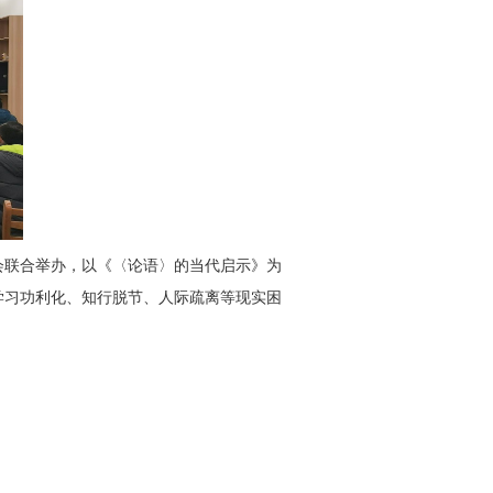
会联合举办，以《〈论语〉的当代启示》为
学习功利化、知行脱节、人际疏离等现实困