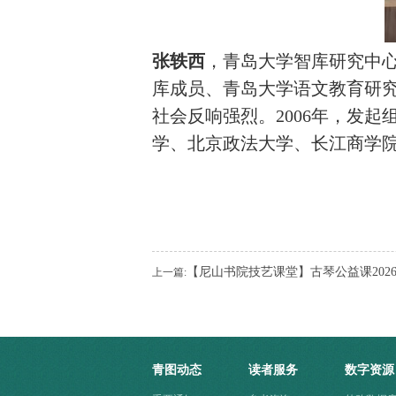
张轶西
，青岛大学智库研究中
库成员、青岛大学语文教育研究
社会反响强烈。2006年，发
学、北京政法大学、长江商学
【尼山书院技艺课堂】古琴公益课202
上一篇:
青图动态
读者服务
数字资源