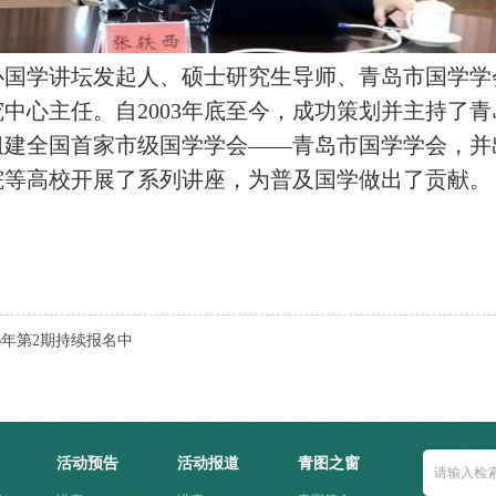
心国学讲坛发起人、硕士研究生导师、青岛市国学学
中心主任。自2003年底至今，成功策划并主
持了青
起组建全国首家市级国学学会——青岛市国学学会，
院等高校开展了系列讲座，为普及国学做出了贡献。
6年第2期持续报名中
活动预告
活动报道
青图之窗