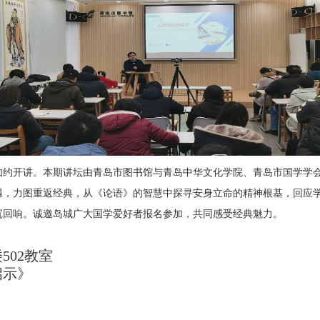
日如约开讲。本期讲坛由青岛市图书馆与青岛中华文化学院
、青岛市国学学
遇，力图重返经典，从《论语》的智慧中探寻
安身立命的精神根基，回应
沉回响。诚邀岛城广大国学爱好者报名参加，共同感受经典魅力。
502教室
启示》