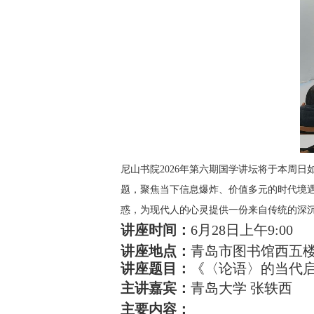
尼山书院2026年第六期国学讲坛将于本周
题，聚焦当下信息爆炸、价值多元的时代境
惑，为现代人的心灵提供一份来自传统的深
讲座时间：
6月28日上午9:00
讲座地点：
青岛市图书馆西五楼
讲座题目：
《〈论语〉的当代
主讲嘉宾：
青岛大学 张轶西
主要内容：