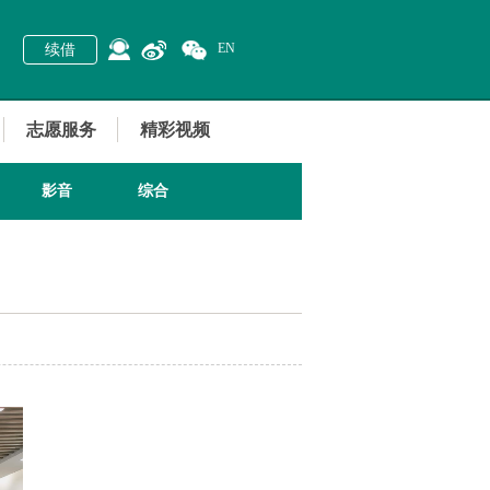
EN
续借
志愿服务
精彩视频
影音
综合