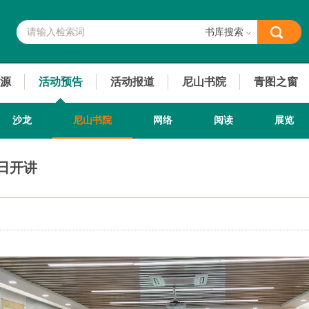
书库搜索
源
活动预告
活动报道
尼山书院
青图之窗
沙龙
尼山书院
网络
阅读
展览
周日开讲