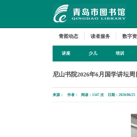
青图动态
读者服务
数字资
讲座
少儿
培训
尼山书院2026年6月国学讲坛
来源： 作者： 阅读：
1347 次 日期：2026/06/25