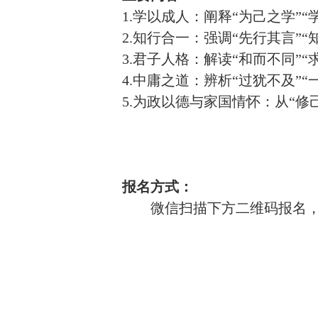
1.学以成人：阐释“为己之学”
2.知行合一：强调“先行其言”
3.君子人格：解读“和而不同”
4.中庸之道：辨析“过犹不及”
5.为政以德与家国情怀：从“修
报名方式：
微信扫描下方二维码报名