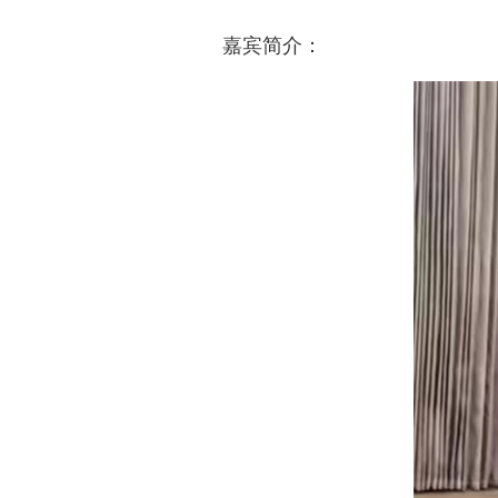
嘉宾简介：