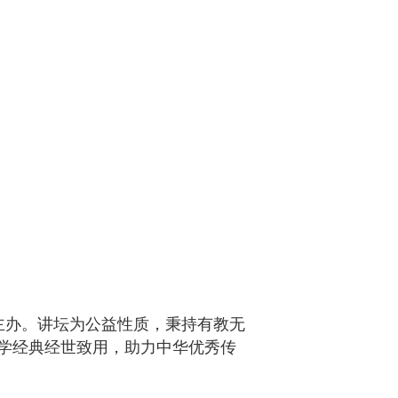
主办。讲坛为公益性质，秉持有教无
学经典经世致用，助力中华优秀传