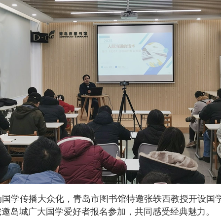
动国学传播大众化，青岛市图书馆特邀张轶西教授开设国
，诚邀岛城广大国学爱好者报名参加，共同感受经典魅力。