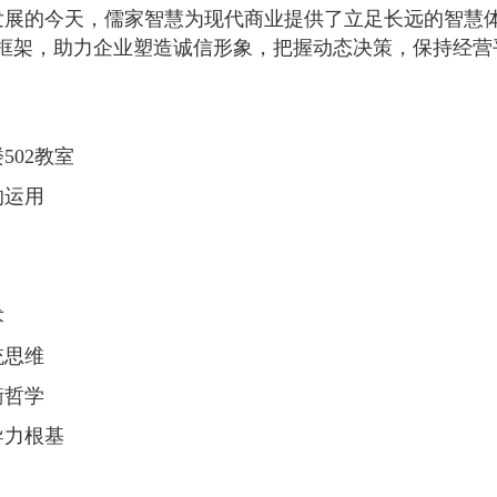
发展的今天，儒家智慧为现代商业提供了立足长远的智慧
框架，助力企业塑造诚信形象，把握动态决策，保持经营
502教室
的运用
术
统思维
衡哲学
导力根基