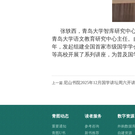
张轶西，青岛大学智库研究中
青岛大学语文教育研究中心主任。自
年，发起组建全国首家市级国学学
等高校开展了系列讲座，为普及国
尼山书院2025年12月国学讲坛周六开
上一篇:
青图动态
读者服务
数字资源
重要通知
参考咨询
外购数据
青图U书
新书推荐
自建资源