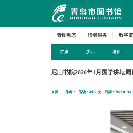
青图动态
读者服务
数字资
讲座
少儿
培训
尼山书院2026年1月国学讲坛
来源： 作者： 阅读：
4972 次 日期：2026/01/14