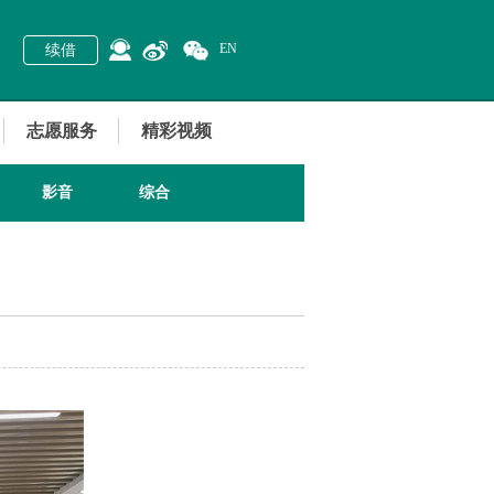
EN
续借
志愿服务
精彩视频
影音
综合