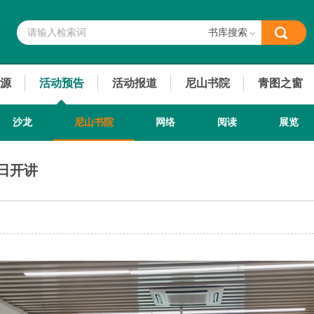
书库搜索
源
活动预告
活动报道
尼山书院
青图之窗
沙龙
尼山书院
网络
阅读
展览
周日开讲