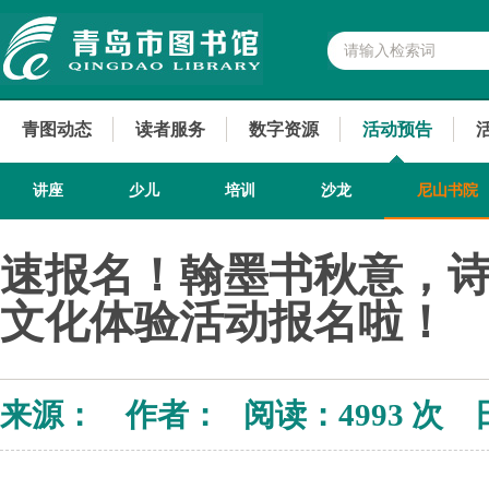
青图动态
读者服务
数字资源
活动预告
讲座
少儿
培训
沙龙
尼山书院
速报名！翰墨书秋意，诗
文化体验活动报名啦！
来源： 作者： 阅读：
4993 次 