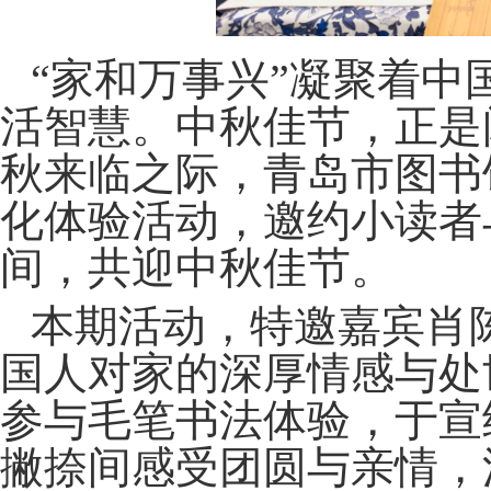
“家和万事兴”凝聚着
活智慧。中秋佳节，正是
秋来临之际，青岛市图书
化体验活动，邀约小读者
间，共迎中秋佳节。
本期活动，特邀嘉宾肖陈
国人对家的深厚情感与处
参与毛笔书法体验，于宣
撇捺间感受团圆与亲情，