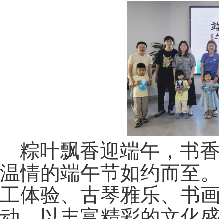
粽叶飘香迎端午，书
温情的端午节如约而至
工体验、古琴雅乐、书
动，以丰富精彩的文化