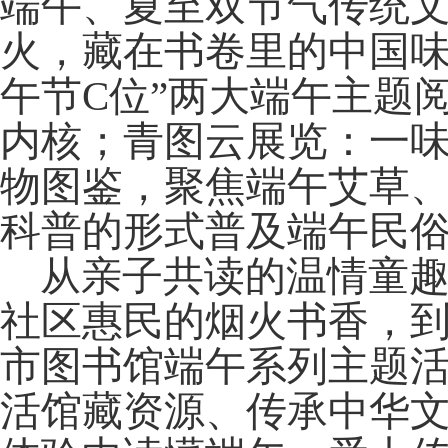
端午、夏至双节气传统文
火，藏在书卷里的中国味
午节C位”两大端午
主
题
内核；青图云展览：一
物图鉴，聚焦端午艾草
科普的形式普及端午民
从亲子共读的温情童
社区惠民的烟火书香，
市图书馆端午系列
主题
活馆藏资源、传承中华