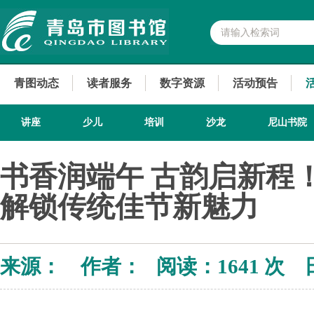
青图动态
读者服务
数字资源
活动预告
讲座
少儿
培训
沙龙
尼山书院
书香润端午 古韵启新程
解锁传统佳节新魅力
来源： 作者： 阅读：
1641 次 