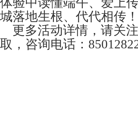
体验中读懂端午、爱上
城落地生根、代代相传
更多活动详情，请关
取，咨询电话：8501282