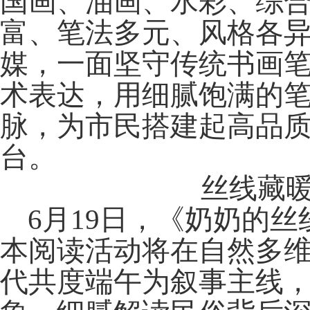
国画、油画、水彩、
综
富、笔法多元、风格各
媒，一面坚守传统书画
术表达，用细腻饱满的
脉，为市民搭建起高品
台。
丝线藏暖
6月19日，《奶奶的
本阅读活动将在自然多
代共度端午为叙事主线