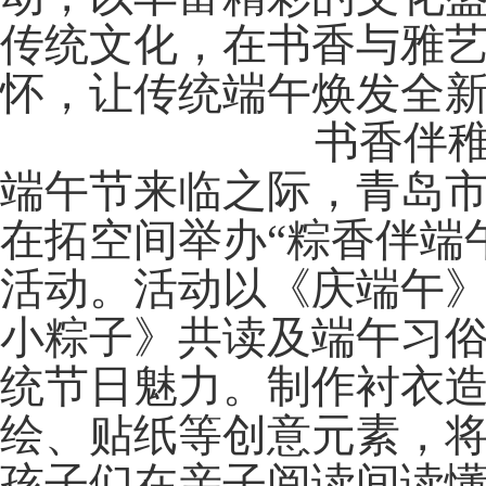
传统文化，在书香与雅
怀，让传统端午焕发全
书香伴稚
端午节来临之际
，青岛
在拓空间举办“粽香伴端
活动。活动以《庆端午
小粽子》共读及端午
习
统节日魅力。制作衬衣
绘、贴纸等创意元素，
孩子们在亲子阅读间读