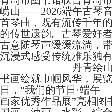
青岛市图书馆联合青岛
崂山——2026端午古琴
首琴曲，既有流传千年
的传世遗韵。古琴爱好
古意随琴声缓缓流淌，
沉浸式感受传统雅乐独
丹青绘山
书画绘就巾帼风华，展
日，“我们的节日·端午——
画家优秀作品展”
亮相图