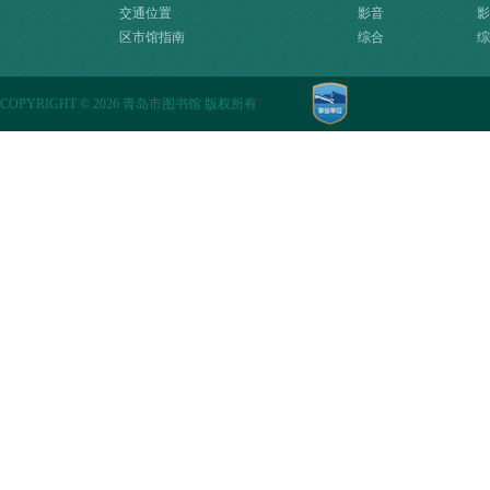
交通位置
影音
影
区市馆指南
综合
综
COPYRIGHT
©
2026 青岛市图书馆 版权所有