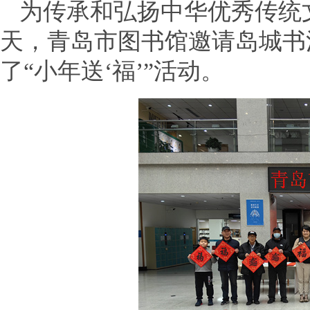
为传承和弘扬中华优秀传统
天，青岛市图书馆邀请岛城书
了“小年送‘福’”活动。