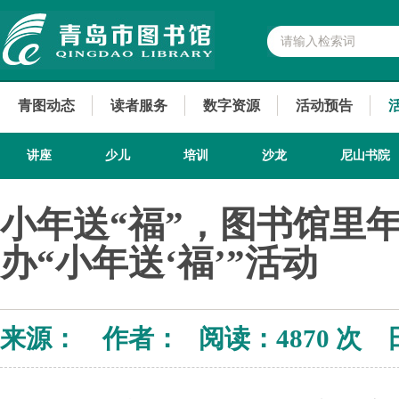
青图动态
读者服务
数字资源
活动预告
讲座
少儿
培训
沙龙
尼山书院
小年送“福”，图书馆里
办“小年送‘福’”活动
来源： 作者： 阅读：
4870 次 