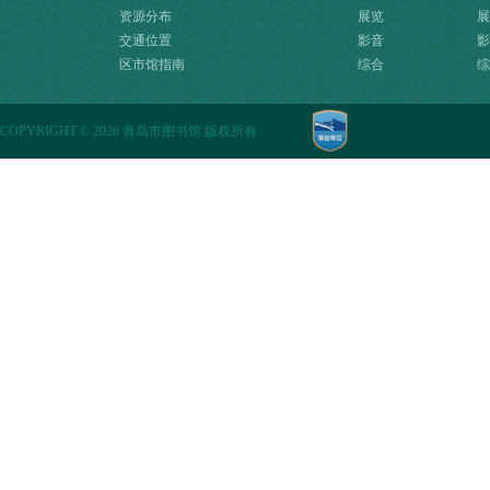
资源分布
展览
展
交通位置
影音
影
区市馆指南
综合
综
COPYRIGHT
©
2026 青岛市图书馆 版权所有