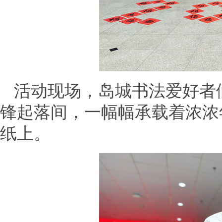
活动现场，岛城书法爱好者
锋起落间，一幅幅承载着浓浓
纸上。