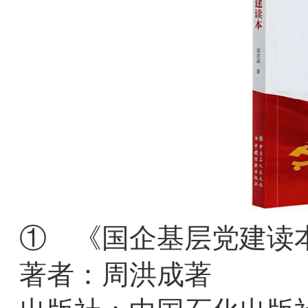
① 《国企基层党建读
著者：周洪成著