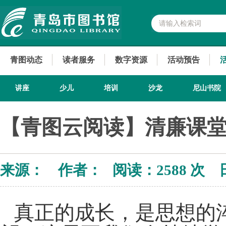
青图动态
读者服务
数字资源
活动预告
讲座
少儿
培训
沙龙
尼山书院
【青图云阅读】清廉课
来源： 作者： 阅读：
2588 次 
真正的成长，是思想的