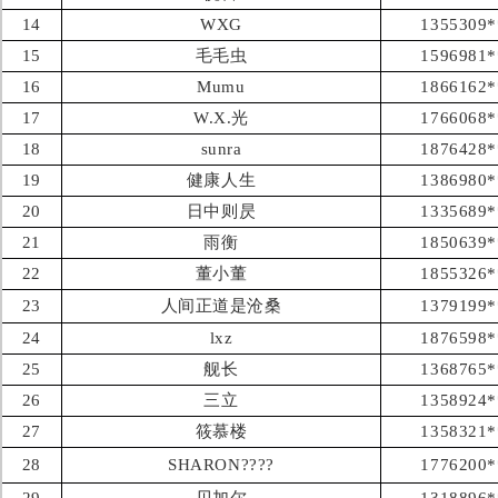
14
WXG
1355309*
15
毛毛虫
1596981*
16
Mumu
1866162*
17
W.X.光
1766068*
18
sunra
1876428*
19
健康人生
1386980*
20
日中则昃
1335689*
21
雨衡
1850639*
22
董小董
1855326*
23
人间正道是沧桑
1379199*
24
lxz
1876598*
25
舰长
1368765*
26
三立
1358924*
27
筱慕楼
1358321*
28
SHARON????
1776200*