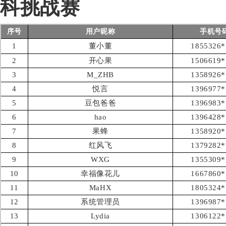
科挑战赛
序号
用户昵称
手机号
1
董小董
1855326*
2
开心果
1506619*
3
M_ZHB
1358926*
4
悦言
1396977*
5
豆包爸爸
1396983*
6
hao
1396428*
7
果蜂
1358920*
8
红风飞
1379282*
9
WXG
1355309*
10
幸福像花儿
1667860*
11
MaHX
1805324*
12
系统管理员
1396987*
13
Lydia
1306122*