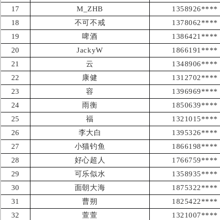
17
M_ZHB
1358926****
18
不可不戒
1378062****
19
啤酒
1386421****
20
JackyW
1866191****
21
云
1348906****
22
康健
1312702****
23
容
1396969****
24
雨衡
1850639****
25
福
1321015****
26
李大白
1395326****
27
小猫钓鱼
1866198****
28
好心超人
1766759****
29
可乐似水
1358935****
30
面朝大海
1875322****
31
曹朔
1825422****
32
萱萱
1321007****