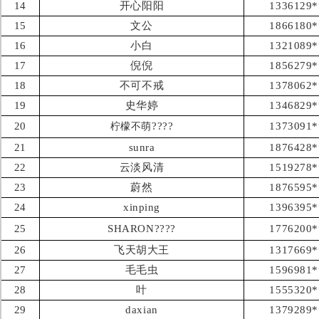
14
开心阳阳
1336129*
15
文公
1866180*
16
小白
1321089*
17
倪倪
1856279*
18
不可不戒
1378062*
19
史华婷
1346829*
20
????
1373091*
柠檬不萌
21
sunra
1876428*
22
云淡风清
1519278*
23
蔚然
1876595*
24
xinping
1396395*
25
SHARON????
1776200*
26
飞天胡大王
1317669*
27
毛毛虫
1596981*
28
叶
1555320*
29
daxian
1379289*