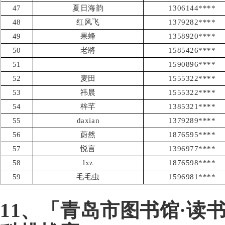
47
夏日海韵
1306144****
48
红风飞
1379282****
49
果蜂
1358920****
50
老將
1585426****
51
1590896****
52
麦田
1555322****
53
祎晨
1555322****
54
梓芊
1385321****
55
daxian
1379289****
56
蔚然
1876595****
57
悦言
1396977****
58
lxz
1876598****
59
毛毛虫
1596981****
11、「青岛市图书馆·读