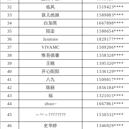
32
临风
1519423****
33
孩儿他娘
1589883****
34
白加黑
1667898****
35
陌染
1580654****
36
Jasmine
1829177****
37
VIVAMC
1509206****
38
惟吾德馨
1358328****
39
王晓
1395320****
40
开心阳阳
1336129****
41
八九
1509817****
42
陈丽
1856184****
43
福
1321015****
44
zhuo~
1667861****
45
～^^～????????
1550532****
46
史华婷
1346829****