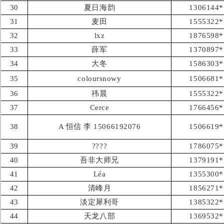
30
夏日海韵
1306144*
31
麦田
1555322*
32
lxz
1876598*
33
薛军
1370897*
34
大冬
1586303*
35
coloursnowy
1506681*
36
祎晨
1555322*
37
Cerce
1766456*
38
A 恒信 李 15066192076
1506619*
39
????
1786075*
40
吾非大师兄
1379191*
41
Léa
1355300*
42
清峰月
1856271*
43
淡定犀利哥
1385322*
44
天龙八部
1369532*