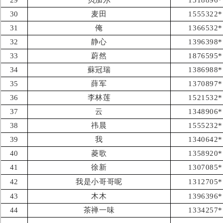
29
贝加尔
1318896*
30
麦田
1555322*
31
俺
1366532*
32
静心
1396398*
33
蔚然
1876595*
34
蘇冠瑞
1386988*
35
薛军
1370897*
36
李林莲
1521532*
37
云
1348906*
38
祎晨
1555232*
39
我
1340642*
40
菱歌
1358920*
41
徐新
1307085*
42
我是小哥哥呢
1312705*
43
木木
1396396*
44
茶禅一味
1334257*