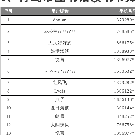
序号
用户昵称
手机号
1
daxian
1379289*
2
????????
1768585*
花公主
3
天天好好的
1866175*
4
浅伊淡淡
1358933*
5
悦言
1396977*
6
^^～????????
1550532*
～
7
红风飞
1379282*
8
Lydia
1306122*
9
燕子
1856136*
10
夏日海韵
1306144*
11
朝霞
1348252*
12
大翮扶风
1766758*
13
悦言
1396977*