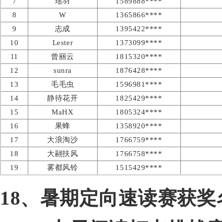
7
瑶羽
1589888****
8
W
1365866****
9
志成
1395422****
10
Lester
1373099****
11
曾丽云
1815320****
12
sunra
1876428****
13
毛毛虫
1596981****
14
静待花开
1825429****
15
MaHX
1805324****
16
果蜂
1358920****
17
大浪淘沙
1766759****
18
大翮扶风
1766758****
19
雾都风铃
1515429****
18、暑期定向速读赛获