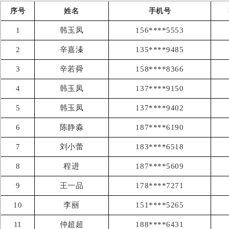
序号
姓名
手机号
1
韩玉凤
156****5553
2
辛嘉溱
135****9485
3
辛若舜
158****8366
4
韩玉凤
137****9150
5
韩玉凤
137****9402
6
陈静淼
187****6190
7
刘小蕾
183****6518
8
程进
187****5609
9
王一品
178****7271
10
李丽
151****5265
11
仲超超
188****6431