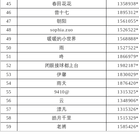
45
春田花花
1358938*
46
曾十七
1895312*
47
朝阳
1561055*
48
sophia.zuo
1526522*
49
暖暖的小世界
1568888*
50
雨
1527522*
51
咚
1866979*
52
闭眼接球都上台
1982187*
53
伊馨
1830029*
54
雨天
1876420*
55
9410@
1315325*
56
云
1348906*
57
漂凡
1315326*
58
皓月千里
1515329*
59
老將
1585426*