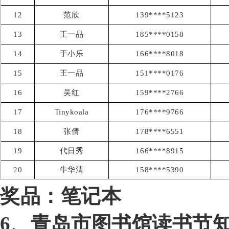
12
范欣
139****5123
13
王一品
185****0158
14
于小乐
166****8018
15
王一品
151****0176
16
吴红
159****2766
17
Tinykoala
176****9766
18
张倩
178****6551
19
代日秀
166****8915
20
牛华清
158****5390
奖品：笔记本
6、青岛市图书馆读书节