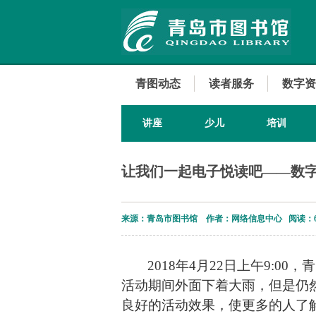
青图动态
读者服务
数字资
讲座
少儿
培训
让我们一起电子悦读吧——数
来源：青岛市图书馆 作者：网络信息中心 阅读：
2018年4月22日上午9:0
活动期间外面下着
大
雨，但是仍
良好的活动效果，使更多的人了