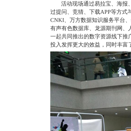
活动现场通过易拉宝、海报
过提问、竞猜、下载
APP等方
CNKI、万方数据知识服务平
有声有色数据库、龙源期刊网、人
一起
共同推出的
数字资源线下推
投入发挥更大的效益，同时丰富