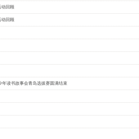
活动回顾
活动回顾
青少年读书故事会青岛选拔赛圆满结束