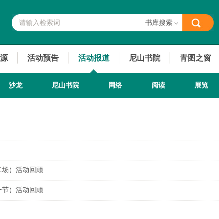
书库搜索
源
活动预告
活动报道
尼山书院
青图之窗
沙龙
尼山书院
网络
阅读
展览
第二场）活动回顾
第一节）活动回顾