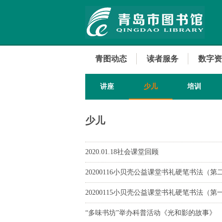
青图动态
读者服务
数字资
讲座
少儿
培训
少儿
2020.01.18社会课堂回顾
20200116小贝壳公益课堂书礼硬笔书法（
20200115小贝壳公益课堂书礼硬笔书法（
“多味书坊”举办科普活动《光和影的故事》