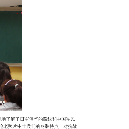
直观地了解了日军侵华的路线和中国军民
论老照片中士兵们的冬装特点，对抗战