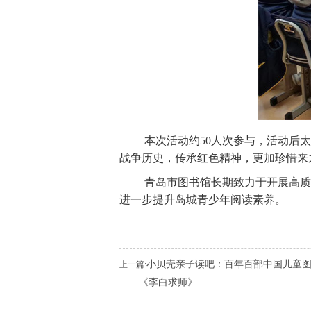
本次活动约50人次参与，活动后
战争历史，传承红色精神，更加珍惜来
青岛市图书馆长期致力于开展高质
进一步提升岛城青少年阅读素养。
小贝壳亲子读吧：百年百部中国儿童
上一篇:
——《李白求师》