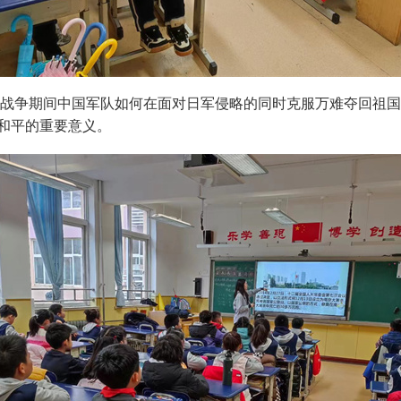
战争期间中国军队如何在面对日军侵略的同时克服万难夺回祖国
和平的重要意义。