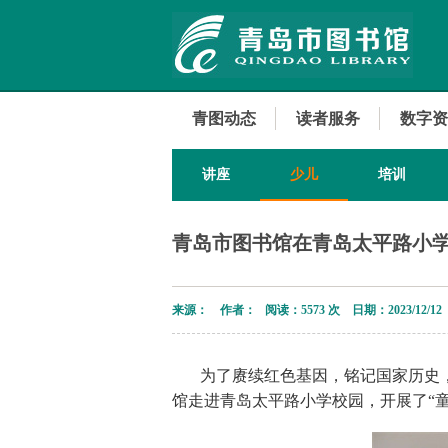
青图动态
读者服务
数字资
讲座
少儿
培训
青岛市图书馆在青岛太平路小
来源： 作者： 阅读：
5573 次 日期：2023/12/12
为了赓续红色基因，铭记国家历史，
馆走进青岛太平路小学校园，开展了“