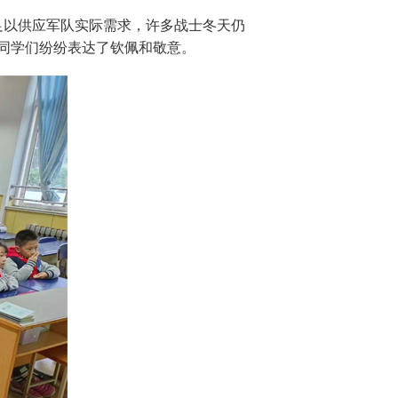
足以供应军队实际需求，许多战士冬天仍
同学们纷纷表达了钦佩和敬意。