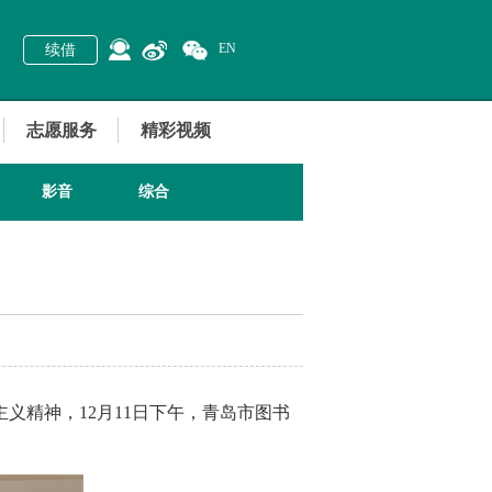
EN
续借
志愿服务
精彩视频
影音
综合
义精神，12月11日下午，青岛市图书