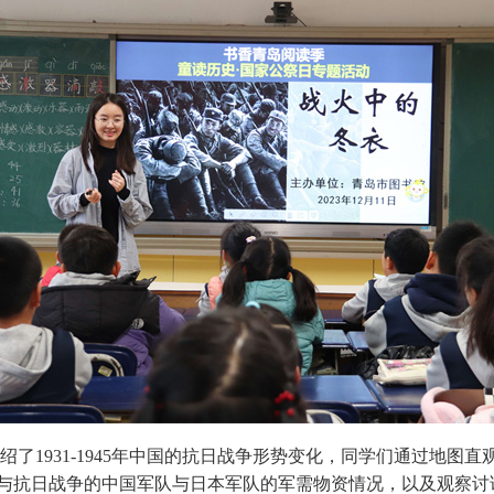
了1931-1945年中国的抗日战争形势变化，同学们通过地图
与抗日战争的中国军队与日本军队的军需物资情况，以及观察讨