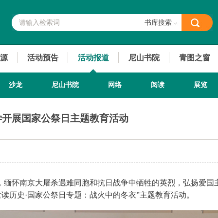
书库搜索
源
活动预告
活动报道
尼山书院
青图之窗
沙龙
尼山书院
网络
阅读
展览
学开展国家公祭日主题教育活动
缅怀南京大屠杀遇难同胞和抗日战争中牺牲的英烈，弘扬爱国主
童读历史·国家公祭日专题：战火中的冬衣”主题教育活动。