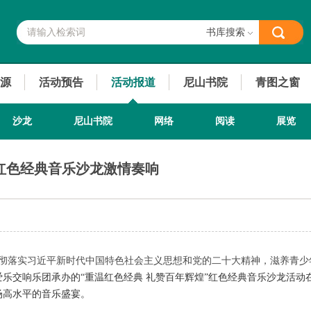
书库搜索
源
活动预告
活动报道
尼山书院
青图之窗
沙龙
尼山书院
网络
阅读
展览
”红色经典音乐沙龙激情奏响
贯彻落实习近平新时代中国特色社会主义思想和党的二十大精神，滋养青
乐交响乐团承办的“重温红色经典 礼赞百年辉煌”红色经典音乐沙龙活动
场高水平的音乐盛宴。