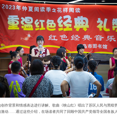
的创作背景和情感表达进行讲解。歌曲《映山红》唱出了苏区人民与黑暗
与激动……通过这些介绍，在场读者共同了回顾中国共产党领导全国各族