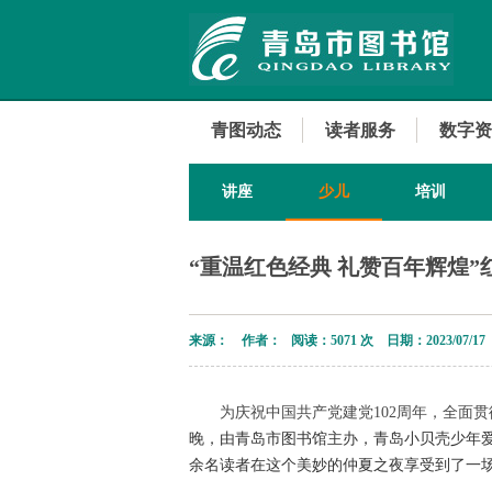
青图动态
读者服务
数字资
讲座
少儿
培训
“重温红色经典 礼赞百年辉煌
来源： 作者： 阅读：
5071 次 日期：2023/07/17
为庆祝中国共产党建党102周年，全面
晚，由青岛市图书馆主办，青岛小贝壳少年爱
余名读者在这个美妙的仲夏之夜享受到了一