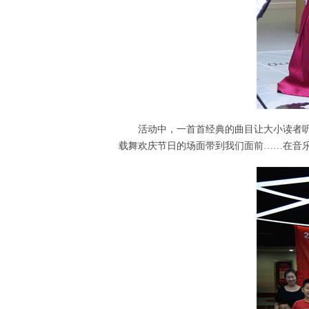
活动中，一首首经典的曲目让大小读者
载舞欢庆节日的场面带到我们面前……在音