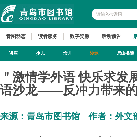
青图动态
读者服务
数字资源
活动预告
讲座
少儿
培训
沙龙
尼山书院
＂激情学外语 快乐求发
语沙龙——反冲力带来的
来源：青岛市图书馆 作者：外文