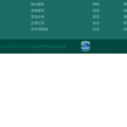
电话服务
网络
网
借阅服务
阅读
阅
资源分布
展览
展
交通位置
影音
影
区市馆指南
综合
综
COPYRIGHT
©
2026 青岛市图书馆 版权所有