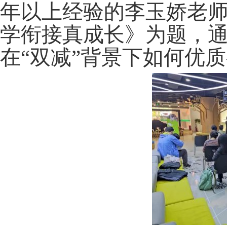
年以上经验的李玉娇老
学衔接真成长》为题，
在“双减”背景下如何优