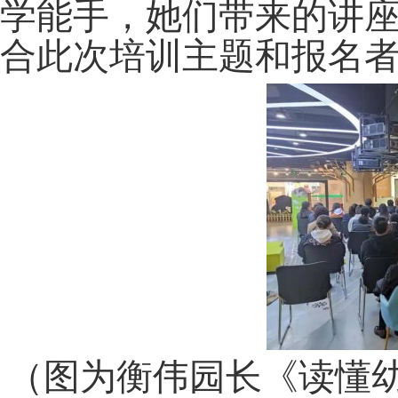
学能手，她们带来的讲
合此次培训主题和报名
（图为衡伟园长《读懂