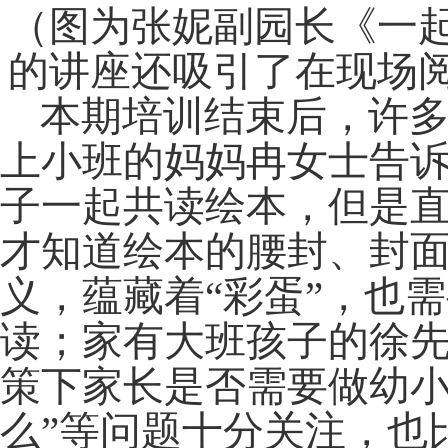
（图为张妮副园长《一
的讲座还吸引了在现场
本期培训结束后，许
上小班的妈妈冉女士告
子一起共读绘本，但是
才知道绘本的腰封、封
义，蕴藏着“彩蛋”，也
读；家有大班孩子的徐先
策下家长是否需要做幼小
么”等问题十分关注，也