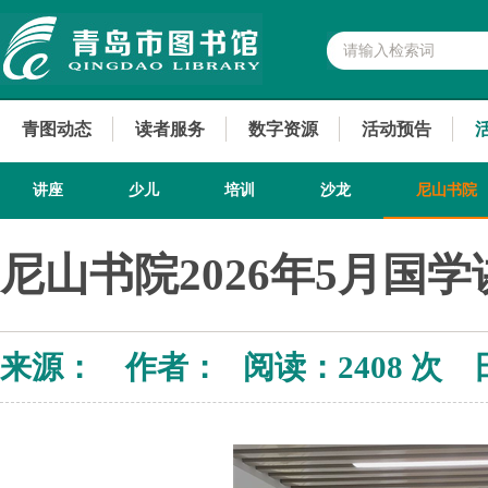
青图动态
读者服务
数字资源
活动预告
讲座
少儿
培训
沙龙
尼山书院
尼山书院2026年5月国
来源： 作者： 阅读：
2408 次 