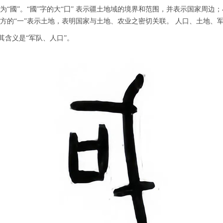
字为“國”。“國”字的大“囗” 表示疆土地域的境界和范围，并表示国家周边
下方的“一”表示土地，表明国家与土地、农业之密切关联。 人口、土地、
，其含义是“军队、人口”。