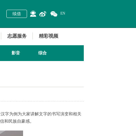
EN
续借
志愿服务
精彩视频
影音
综合
个汉字为例为大家讲解文字的书写演变和相关
自信和民族自豪感。