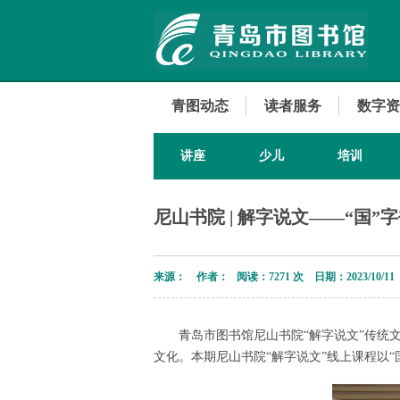
青图动态
读者服务
数字资
讲座
少儿
培训
尼山书院 | 解字说文——“国
来源： 作者： 阅读：
7271 次 日期：2023/10/11
青岛市图书馆尼山书院“解字说文”传统
文化。本期尼山书院“解字说文”线上课程以