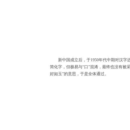
新中国成立后，于1950年代中期对汉字
简化字，但极易与“口”混淆，最终也没有被
好如玉”的意思，于是全体通过。