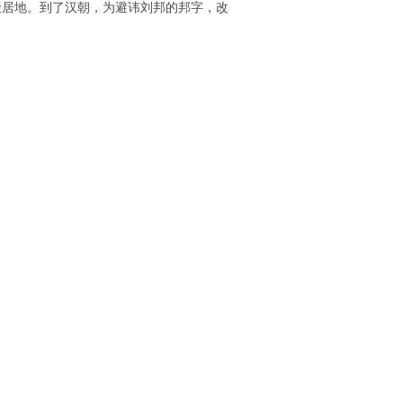
们的聚居地。到了汉朝，为避讳刘邦的邦字，改