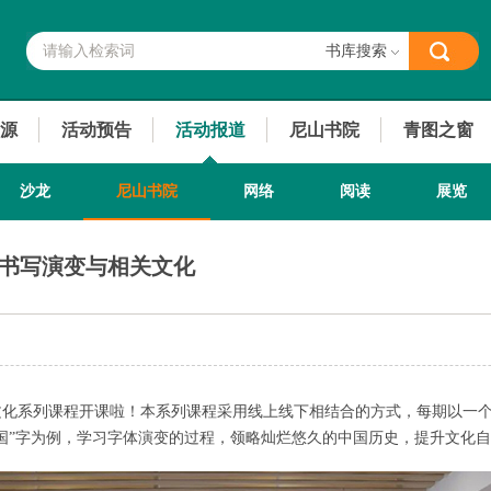
书库搜索
源
活动预告
活动报道
尼山书院
青图之窗
沙龙
尼山书院
网络
阅读
展览
”字书写演变与相关文化
文化系列课程开课啦！本系列课程采用线上线下相结合的方式，每期以一
“国”字为例，学习字体演变的过程，领略灿烂悠久的中国历史，提升文化