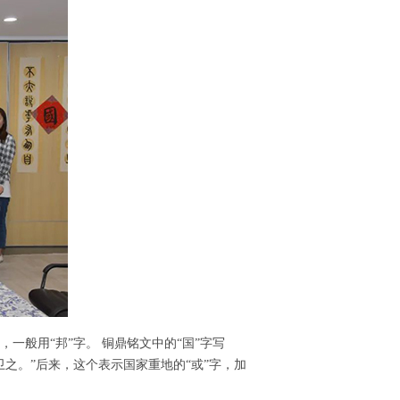
一般用“邦”字。 铜鼎铭文中的“国”字写
之。”后来，这个表示国家重地的“或”字，加