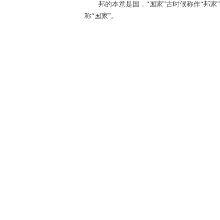
邦的本意是国，“国家”古时候称作“邦家”
称“国家”。