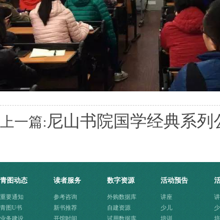
尼山书院国学经典系列
上一篇:
青图动态
读者服务
数字资源
活动预告
重要通知
参考咨询
外购数据库
讲座
讲
青图U书
新书推荐
自建资源
少儿
少
业务建设
开馆时间
试用数据库
培训
培