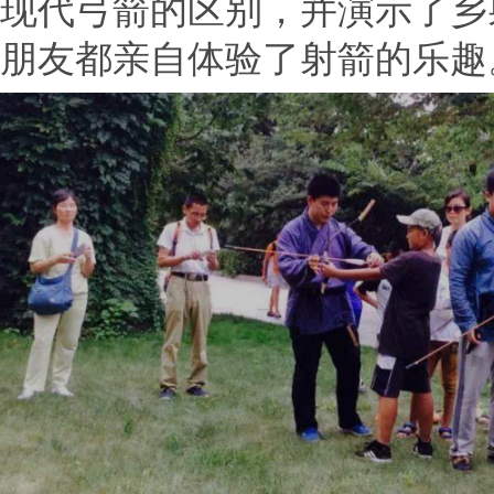
现代弓箭的区别，并演示了乡
朋友都亲自体验了射箭的乐趣