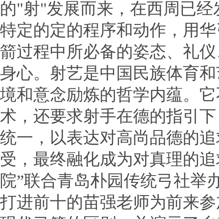
的"射"发展而来，在西周已
特定的定的程序和动作，用华
箭过程中所必备的姿态、礼仪
身心。
射艺是中国民族体育和
境和意念励炼的哲学内蕴。它
术，还要求射手在德的指引下
统一，以表达对高尚品德的追
受，最终融化成
为对真理的追
院”联合青岛朴园传统弓社举
打进前十的苗强老师为前来参