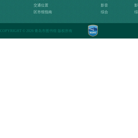
交通位置
影音
影
区市馆指南
综合
综
COPYRIGHT
©
2026 青岛市图书馆 版权所有