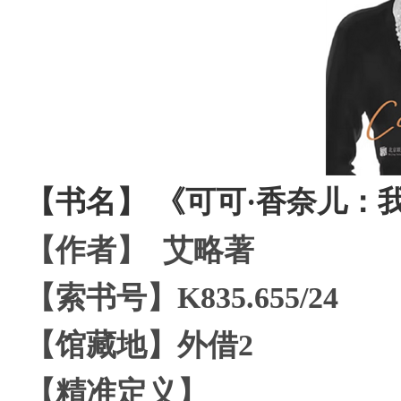
【书名】 《可可·香奈儿：
【作者】 艾略著
【索书号】K835.655/24
【馆藏地】外借2
【精准定义】