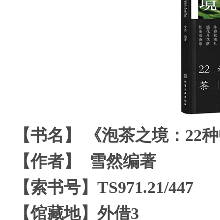
【书名】 《泡茶之境：22
【作者】 雪然编著
【索书号】TS971.21/447
【馆藏地】外借3