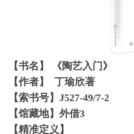
【书名】 《陶艺入门》
【作者】 丁瑜欣著
【索书号】J527-49/7-2
【馆藏地】外借3
【精准定义】