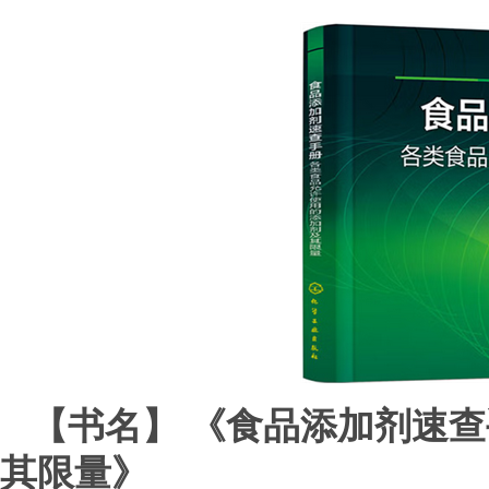
【书名】 《食品添加剂速
其限量》