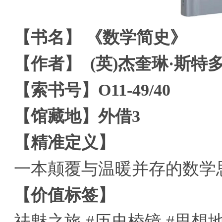
【书名】 《数学简史》
【作者】 (英)杰奎琳·斯特多尔(Jac
【索书号】O11-49/40
【馆藏地】外借3
【精准定义】
一本颠覆与温暖并存的数学
【价值标签】
祛魅之旅 #历史棱镜 #思想