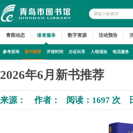
青图动态
读者服务
数字资源
活动预告
参考咨询
新书推荐
开馆时间
办证向导
入馆须知
电话服务
2026年6月新书推荐
来源： 作者： 阅读：
1697 次 